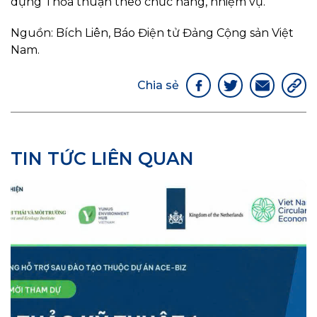
dựng Thỏa thuận theo chức năng, nhiệm vụ.
Nguồn: Bích Liên, Báo Điện tử Đảng Cộng sản Việt
Nam.
Chia sẻ
TIN TỨC LIÊN QUAN