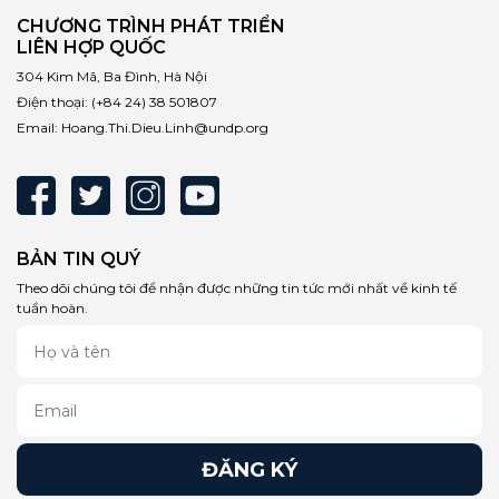
CHƯƠNG TRÌNH PHÁT TRIỂN
LIÊN HỢP QUỐC
304 Kim Mã, Ba Đình, Hà Nội
Điện thoại:
(+84 24) 38 501807
Email:
Hoang.Thi.Dieu.Linh@undp.org
BẢN TIN QUÝ
Theo dõi chúng tôi để nhận được những tin tức mới nhất về kinh tế
tuần hoàn.