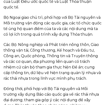
của Luật Điều ước quốc tế và Luật Thỏa thuận
quốc tế.
Bộ Ngoại giao chủ trì, phối hợp với Bộ Tài nguyên và
Môi trường vận động các quốc gia, các tổ chức quốc
tế ủng hộ quan điểm của ta và các nội dung mà ta
có lợi ích trong quá trình xây dựng Thỏa thuận.
Các Bộ: Nông nghiệp và Phát triển nông thôn, Giao
thông vận tải, Công thương, Kế hoạch và Đầu tư,
Công an, Quốc phòng, Thông tin và Truyền thông
và các cơ quan, địa phương liên quan có trách
nhiệm cử cán bộ tham gia thực hiện Đề án; cung
cấp thông tin, dữ liệu về hiện trạng quản lý nhựa và
rác thải nhựa trong lĩnh vực mình phụ trách.
Đồng thời, phối hợp với Bộ Tài nguyên và Môi
trường xây dựng Báo cáo quốc gia về rác thải nhựa
đại dương; tham gia góp ý các nội dung để xây