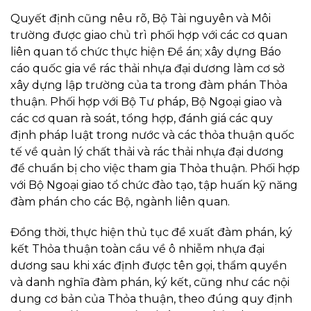
Quyết định cũng nêu rõ, Bộ Tài nguyên và Môi
trường được giao chủ trì phối hợp với các cơ quan
liên quan tổ chức thực hiện Đề án; xây dựng Báo
cáo quốc gia về rác thải nhựa đại dương làm cơ sở
xây dựng lập trường của ta trong đàm phán Thỏa
thuận. Phối hợp với Bộ Tư pháp, Bộ Ngoại giao và
các cơ quan rà soát, tổng hợp, đánh giá các quy
định pháp luật trong nước và các thỏa thuận quốc
tế về quản lý chất thải và rác thải nhựa đại dương
để chuẩn bị cho việc tham gia Thỏa thuận. Phối hợp
với Bộ Ngoại giao tổ chức đào tạo, tập huấn kỹ năng
đàm phán cho các Bộ, ngành liên quan.
Đồng thời, thực hiện thủ tục đề xuất đàm phán, ký
kết Thỏa thuận toàn cầu về ô nhiễm nhựa đại
dương sau khi xác định được tên gọi, thẩm quyền
và danh nghĩa đàm phán, ký kết, cũng như các nội
dung cơ bản của Thỏa thuận, theo đúng quy định