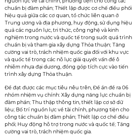
nguồn lực về tài chính, phương tiện cho công tác
chuẩn bị đàm phán; Thiết lập được cơ chế điều phối
hiệu quả giữa các cơ quan, tổ chức liên quan ở
Trung ương và địa phương, huy động, sử dụng hiệu
quả các nguồn lực, tri thức, công nghệ và kinh
nghiệm trong nước và quốc tế trong suốt quá trình
chuẩn bị và tham gia xây dựng Thỏa thuận; Tăng
cường vai trò, trách nhiệm quốc gia đối với khu vực
và quốc tế trong các nỗ lực giải quyết vấn đề ô
nhiễm nhựa đại dương, đóng góp tích cực vào tiến
trình xây dựng Thỏa thuận.
Để đạt được các mục tiêu nêu trên, Đề án đề ra 06
nhóm nhiệm vụ chính: Xây dựng năng lực chuẩn bị
đàm phán; Thu thập thông tin, thiết lập cơ sở dữ
liệu; Bố trí nguồn lực về tài chính, phương tiện cho
công tác chuẩn bị đàm phán; Thiết lập cơ chế điều
phối; Huy động hỗ trợ trong nước và quốc tế; Tăng
cường vai trò, trách nhiệm quốc gia.