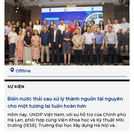
Offline
SỰ KIỆN
Biến nước thải sau xử lý thành nguồn tài nguyên
cho một tương lai tuần hoàn hơn
Hôm nay, UNDP Việt Nam, với sự hỗ trợ của Chính phủ
Hà Lan, phối hợp cùng Viện Khoa học và Kỹ thuật Môi
trường (IESE), Trường Đại học Xây dựng Hà Nội và…