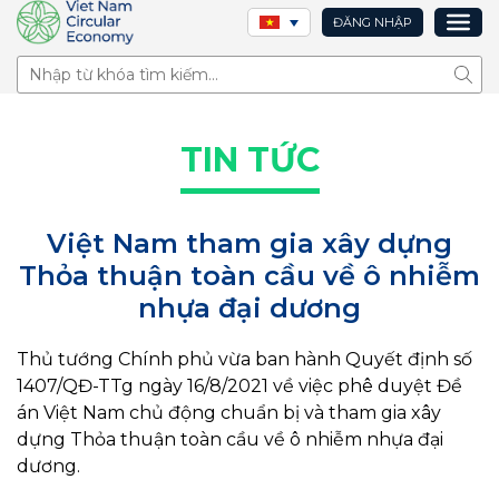
ĐĂNG NHẬP
Tìm 
TIN TỨC
Việt Nam tham gia xây dựng
Thỏa thuận toàn cầu về ô nhiễm
nhựa đại dương
Thủ tướng Chính phủ vừa ban hành Quyết định số
1407/QĐ-TTg ngày 16/8/2021 về việc phê duyệt Đề
án Việt Nam chủ động chuẩn bị và tham gia xây
dựng Thỏa thuận toàn cầu về ô nhiễm nhựa đại
dương.