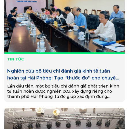
TIN TỨC
Nghiên cứu bộ tiêu chí đánh giá kinh tế tuần
hoàn tại Hải Phòng: Tạo “thước đo” cho chuyển
đổi xanh và phát triển bền vững
Lần đầu tiên, một bộ tiêu chí đánh giá phát triển kinh
tế tuần hoàn được nghiên cứu, xây dựng riêng cho
thành phố Hải Phòng, từ đó giúp xác định đúng
những lĩnh…